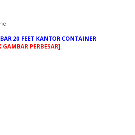
ine
MBAR 20 FEET KANTOR CONTAINER
K GAMBAR PERBESAR]