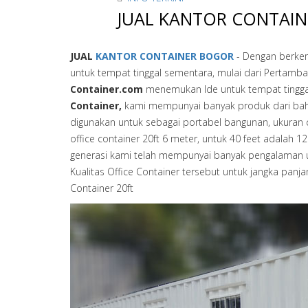
JUAL KANTOR CONTAI
JUAL
KANTOR CONTAINER BOGOR
- Dengan berke
untuk tempat tinggal sementara, mulai dari Pertamba
Container.com
menemukan Ide untuk tempat tingga
Container,
kami mempunyai banyak produk dari bahan c
digunakan untuk sebagai portabel bangunan, ukuran con
office container 20ft 6 meter, untuk 40 feet adalah 1
generasi kami telah mempunyai banyak pengalaman u
Kualitas Office Container tersebut untuk jangka pan
Container 20ft