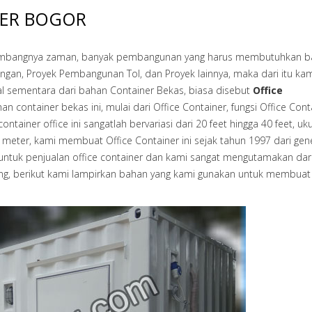
NER BOGOR
mbangnya zaman, banyak pembangunan yang harus membutuhkan b
ngan, Proyek Pembangunan Tol, dan Proyek lainnya, maka dari itu ka
l sementara dari bahan Container Bekas, biasa disebut
Office
ontainer bekas ini, mulai dari Office Container, fungsi Office Conta
tainer office ini sangatlah bervariasi dari 20 feet hingga 40 feet, uk
2 meter, kami membuat Office Container ini sejak tahun 1997 dari gen
ntuk penjualan office container dan kami sangat mengutamakan dar
jang, berikut kami lampirkan bahan yang kami gunakan untuk membuat 