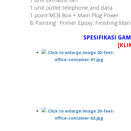
1 unit outlet telephone and data
1 point MCB Box + Main Plug Power
8. Painting : Primer Epoxy, Finishing Mar
SPESIFIKASI GA
[KLI