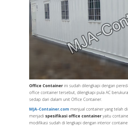
Office Container
ini sudah dilengkapi dengan pered
office container tersebut, dilengkapi pula AC beru
sedap dari dalam unit Office Container.
MJA-Container.com
menjual container yang telah d
menjadi
spesifikasi office container
yaitu containe
modifikasi sudah di lengkapi dengan interior containe