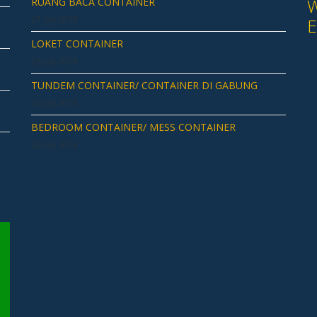
W
RUANG BACA CONTAINER
27 July 2018
E
LOKET CONTAINER
26 July 2018
TUNDEM CONTAINER/ CONTAINER DI GABUNG
26 July 2018
BEDROOM CONTAINER/ MESS CONTAINER
26 July 2018