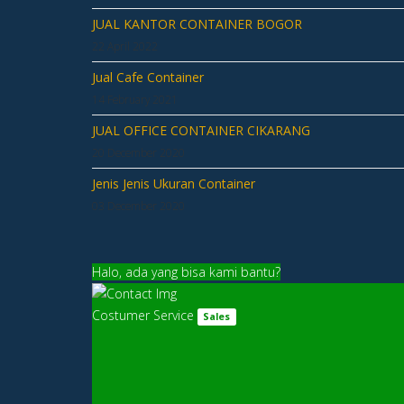
JUAL KANTOR CONTAINER BOGOR
22 April 2022
Jual Cafe Container
14 February 2021
JUAL OFFICE CONTAINER CIKARANG
20 December 2020
Jenis Jenis Ukuran Container
03 December 2020
Halo, ada yang bisa kami bantu?
Costumer Service
Sales