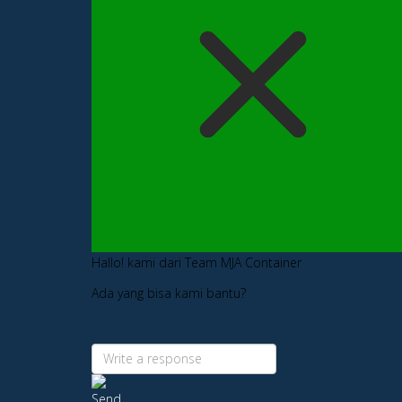
Hallo! kami dari Team MJA Container
Ada yang bisa kami bantu?