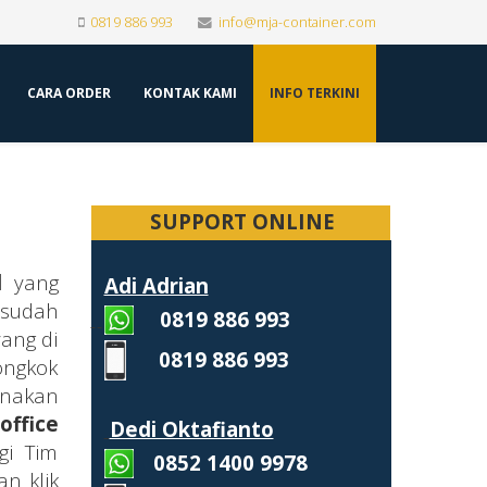
0819 886 993
info@mja-container.com
CARA ORDER
KONTAK KAMI
INFO TERKINI
SUPPORT ONLINE
d
yang
Adi Adrian
 sudah
0819 886 993
ang di
0819 886 993
ongkok
unakan
office
Dedi Oktafianto
gi Tim
0852 1400 9978
an klik