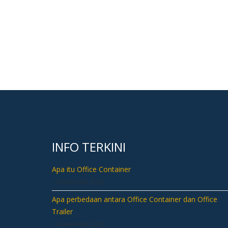
INFO TERKINI
Apa itu Office Container
14 December 2023
Apa perbedaan antara Office Container dan Office
Trailer
14 December 2023