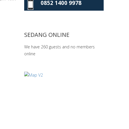
0852 1400 9978
SEDANG ONLINE
We have 260 guests and no members
online